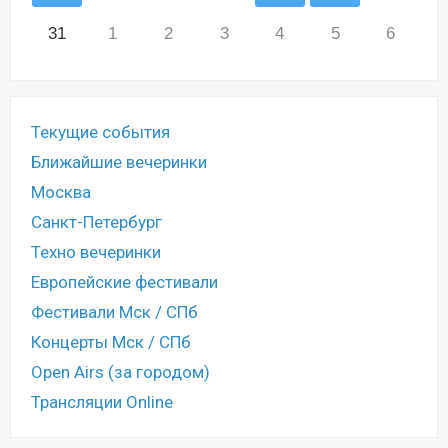
31
1
2
3
4
5
6
Текущие события
Ближайшие вечеринки
Москва
Санкт-Петербург
Техно вечеринки
Европейские фестивали
Фестивали Мск / СПб
Концерты Мск / СПб
Open Airs (за городом)
Трансляции Online