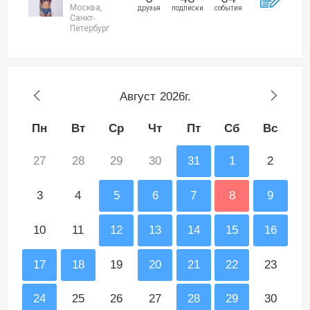
Москва,
друзья
подписки
события
Санкт-
Петербург
Август
2026г.
Пн
Вт
Ср
Чт
Пт
Сб
Вс
27
28
29
30
31
1
2
3
4
5
6
7
8
9
10
11
12
13
14
15
16
17
18
19
20
21
22
23
24
25
26
27
28
29
30