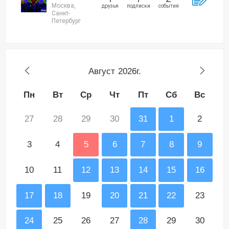
Москва,
друзья
подписки
события
Санкт-
Петербург
Август
2026г.
Пн
Вт
Ср
Чт
Пт
Сб
Вс
27
28
29
30
31
1
2
3
4
5
6
7
8
9
10
11
12
13
14
15
16
17
18
19
20
21
22
23
24
25
26
27
28
29
30