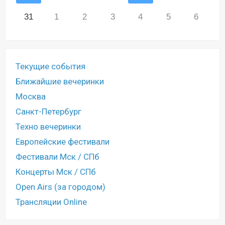
31
1
2
3
4
5
6
Текущие события
Ближайшие вечеринки
Москва
Санкт-Петербург
Техно вечеринки
Европейские фестивали
Фестивали Мск / СПб
Концерты Мск / СПб
Open Airs (за городом)
Трансляции Online