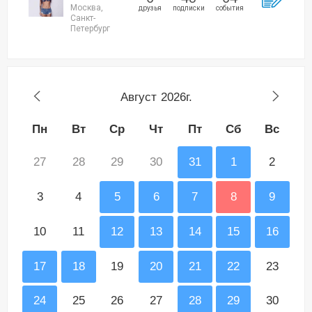
Москва,
друзья
подписки
события
Санкт-
Петербург
Август
2026г.
Пн
Вт
Ср
Чт
Пт
Сб
Вс
27
28
29
30
31
1
2
3
4
5
6
7
8
9
10
11
12
13
14
15
16
17
18
19
20
21
22
23
24
25
26
27
28
29
30