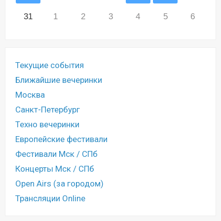
31
1
2
3
4
5
6
Текущие события
Ближайшие вечеринки
Москва
Санкт-Петербург
Техно вечеринки
Европейские фестивали
Фестивали Мск / СПб
Концерты Мск / СПб
Open Airs (за городом)
Трансляции Online