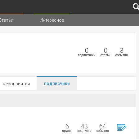
Статьи
Интересное
иц
0
0
3
подписчики
статьи
события
подписчики
мероприятия
6
43
64
друзья
подписки
события