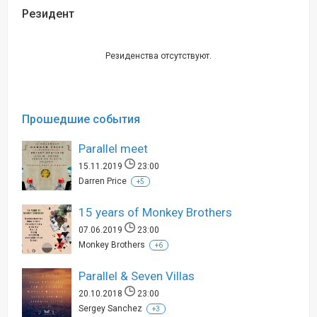
Резидент
Резиденства отсутствуют.
Прошедшие события
Parallel meet
15.11.2019
23:00
Darren Price
+5
15 years of Monkey Brothers
07.06.2019
23:00
Monkey Brothers
+6
Parallel & Seven Villas
20.10.2018
23:00
Sergey Sanchez
+3