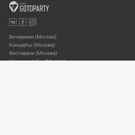
Вечеринки (Москва)
Концерты (Москва)
Фестивали (Москва)
Ночные клубы (Москва)
Бары (Москва)
Dj's (Москва)
Вечеринки (Санкт-Петербург)
Концерты (Санкт-Петербург)
Фестивали (Санкт-Петербург)
Ночные клубы (Санкт-Петербург)
Бары (Санкт-Петербург)
Dj's (Санкт-Петербург)