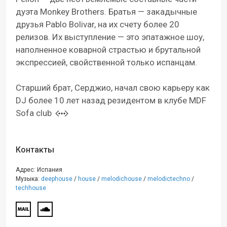
дуэта Monkey Brothers. Братья — закадычные
друзья Pablo Bolivar, на их счету более 20
релизов. Их выступление — это эпатажное шоу,
наполненное коварной страстью и брутальной
экспрессией, свойственной только испанцам.
Старший брат, Серджио, начал свою карьеру как
DJ более 10 лет назад резидентом в клубе MDF
Sofa club
Контакты
Адрес: Испания
Музыка:
deephouse
/
house
/
melodichouse
/
melodictechno
/
techhouse