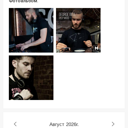
Фотоальбом:
Август
2026г.