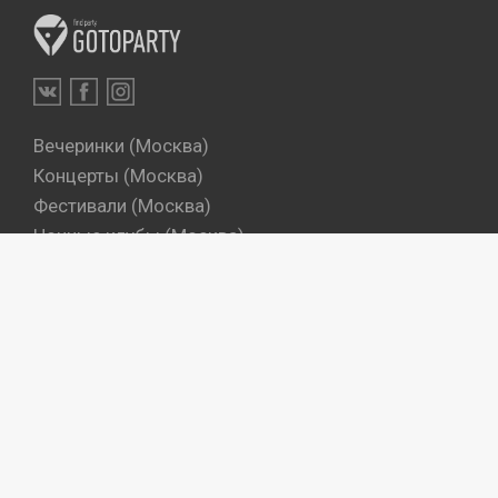
Вечеринки (Москва)
Концерты (Москва)
Фестивали (Москва)
Ночные клубы (Москва)
Бары (Москва)
Dj's (Москва)
Вечеринки (Санкт-Петербург)
Концерты (Санкт-Петербург)
Фестивали (Санкт-Петербург)
Ночные клубы (Санкт-Петербург)
Бары (Санкт-Петербург)
Dj's (Санкт-Петербург)