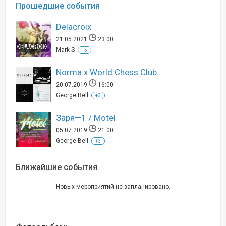
Прошедшие события
Delacroix
21.05.2021
23:00
Mark S
+5
Norma x World Chess Club
20.07.2019
16:00
George Bell
+3
Заря—1 / Motel
05.07.2019
21:00
George Bell
+3
Ближайшие события
Новых мероприятий не запланировано.