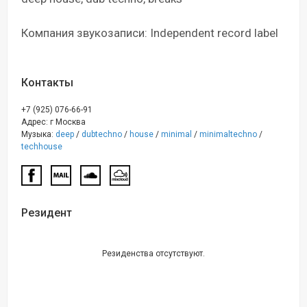
Компания звукозаписи: Independent record label
Контакты
+7 (925) 076-66-91
Адрес: г Москва
Музыка:
deep
/
dubtechno
/
house
/
minimal
/
minimaltechno
/
techhouse
Резидент
Резиденства отсутствуют.