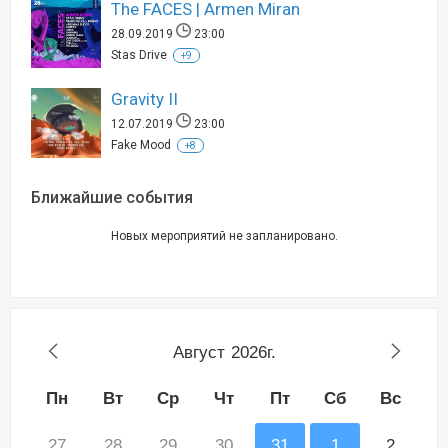
The FACES | Armen Miran
28.09.2019
23:00
Stas Drive
+9
Gravity II
12.07.2019
23:00
Fake Mood
+8
Ближайшие события
Новых мероприятий не запланировано.
Август
2026г.
Пн
Вт
Ср
Чт
Пт
Сб
Вс
27
28
29
30
31
1
2