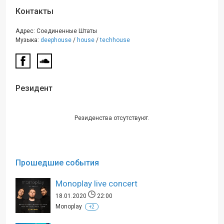
Контакты
Адрес: Соединенные Штаты
Музыка:
deephouse
/
house
/
techhouse
Резидент
Резиденства отсутствуют.
Прошедшие события
Monoplay live concert
18.01.2020
22:00
Monoplay
+2