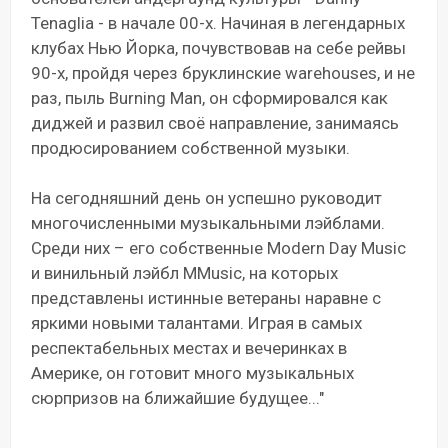
Tenaglia - в начале 00-х. Начиная в легендарных
клубах Нью Йорка, почувствовав на себе рейвы
90-х, пройдя через бруклинские warehouses, и не
раз, пыль Burning Man, он сформировался как
диджей и развил своё направление, занимаясь
продюсированием собственной музыки.
На сегодняшний день он успешно руководит
многочисленными музыкальными лэйблами.
Среди них – его собственные Modern Day Music
и винильный лэйбл MMusic, на которых
представлены истинные ветераны наравне с
яркими новыми талантами. Играя в самых
респектабельных местах и вечеринках в
Америке, он готовит много музыкальных
сюрпризов на ближайшие будущее..."