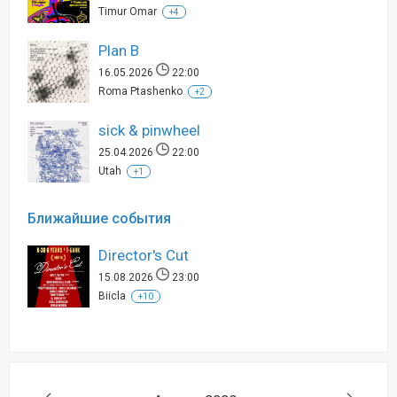
Timur Omar
+4
Plan B
16.05.2026
22:00
Roma Ptashenko
+2
sick & pinwheel
25.04.2026
22:00
Utah
+1
Ближайшие события
Director's Cut
15.08.2026
23:00
Biicla
+10