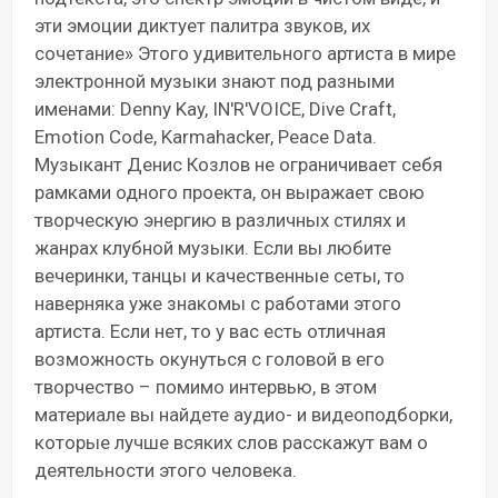
эти эмоции диктует палитра звуков, их
сочетание» Этого удивительного артиста в мире
электронной музыки знают под разными
именами: Denny Kay, IN'R'VOICE, Dive Craft,
Emotion Code, Karmahacker, Peace Data.
Музыкант Денис Козлов не ограничивает себя
рамками одного проекта, он выражает свою
творческую энергию в различных стилях и
жанрах клубной музыки. Если вы любите
вечеринки, танцы и качественные сеты, то
наверняка уже знакомы с работами этого
артиста. Если нет, то у вас есть отличная
возможность окунуться с головой в его
творчество – помимо интервью, в этом
материале вы найдете аудио- и видеоподборки,
которые лучше всяких слов расскажут вам о
деятельности этого человека.