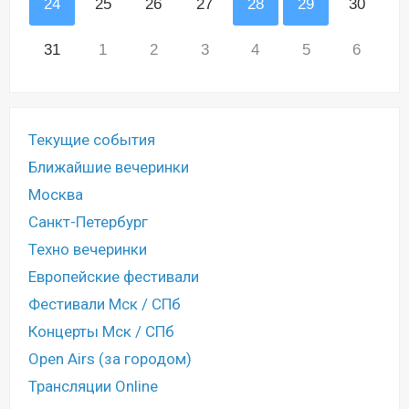
24
25
26
27
28
29
30
31
1
2
3
4
5
6
Текущие события
Ближайшие вечеринки
Москва
Санкт-Петербург
Техно вечеринки
Европейские фестивали
Фестивали Мск / СПб
Концерты Мск / СПб
Open Airs (за городом)
Трансляции Online