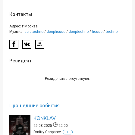
Контакты
Адрес: г Москва
Музыка:
acidtechno
/
deephouse
/
deeptechno
/
house
/
techno
Резидент
Резиденства отсутствуют.
Прошедшие события
KϴNKLAV
29.08.2025
22:00
Dmitry Gasparov
+10