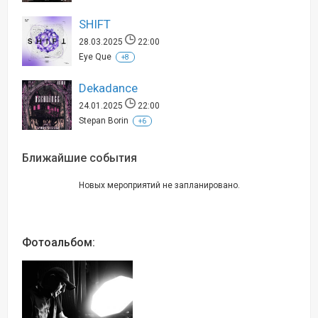
SHIFT
28.03.2025
22:00
Eye Que
+8
Dekadance
24.01.2025
22:00
Stepan Borin
+6
Ближайшие события
Новых мероприятий не запланировано.
Фотоальбом: