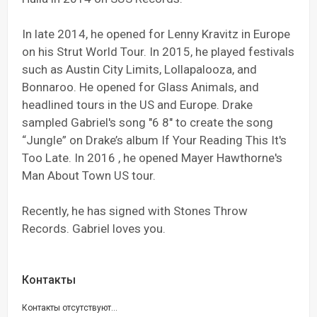
In late 2014, he opened for Lenny Kravitz in Europe
on his Strut World Tour. In 2015, he played festivals
such as Austin City Limits, Lollapalooza, and
Bonnaroo. He opened for Glass Animals, and
headlined tours in the US and Europe. Drake
sampled Gabriel's song "6 8" to create the song
“Jungle” on Drake’s album If Your Reading This It's
Too Late. In 2016 , he opened Mayer Hawthorne's
Man About Town US tour.
Recently, he has signed with Stones Throw
Records. Gabriel loves you.
Контакты
Контакты отсутствуют...