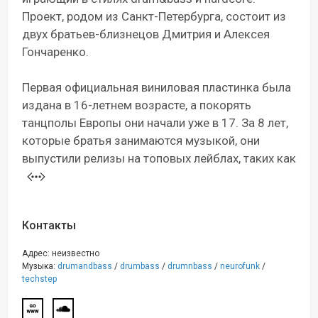
Проект, родом из Санкт-Петербурга, состоит из
двух братьев-близнецов Дмитрия и Алексея
Гончаренко.
Первая официальная виниловая пластинка была
издана в 16-летнем возрасте, а покорять
танцполы Европы они начали уже в 17. За 8 лет,
которые братья занимаются музыкой, они
выпустили релизы на топовых лейблах, таких как
Контакты
Адрес: неизвестно
Музыка:
drumandbass
/
drumbass
/
drumnbass
/
neurofunk
/
techstep