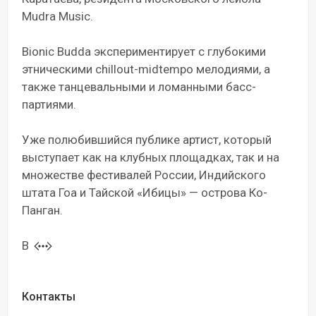
Mudra Music.
Bionic Budda экспериментирует с глубокими
этническими chillout-midtempo мелодиями, а
также танцевальными и ломанными басс-
партиями.
Уже полюбившийся публике артист, который
выступает как на клубных площадках, так и на
множестве фестивалей России, Индийского
штата Гоа и Тайской «Ибицы» — острова Ко-
Панган.
В
Контакты