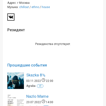
Адрес: г Москва
Музыка:
chillout
/
ethno
/
house
Резидент
Резиденства отсутствуют.
Прошедшие события
Skazka 8½
03.11.2022
22:00
Agraba
+9
Nazlo Mame
23.07.2022
14:00