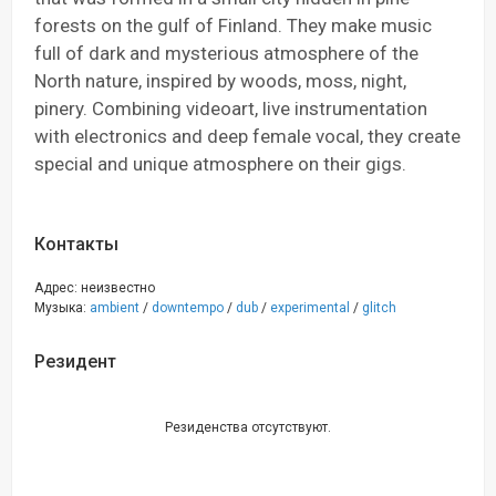
forests on the gulf of Finland. They make music
full of dark and mysterious atmosphere of the
North nature, inspired by woods, moss, night,
pinery. Combining videoart, live instrumentation
with electronics and deep female vocal, they create
special and unique atmosphere on their gigs.
Контакты
Адрес: неизвестно
Музыка:
ambient
/
downtempo
/
dub
/
experimental
/
glitch
Резидент
Резиденства отсутствуют.