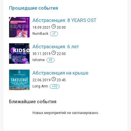
Прошедшие события
Абстрасенция: 8 YEARS OST
18.09.2021
20:00
NumBack
+7
Абстрасенция: 6 лет
30.11.2019
22:00
Ishome
+9
Абстрасенция на крыше
22.06.2019
23:45
Long Arm
+10
Ближайшие события
Новых мероприятий не запланировано.