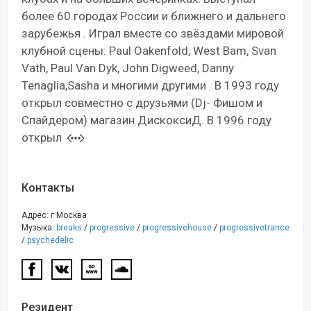
более 60 городах России и ближнего и дальнего
зарубежья . Играл вместе со звёздами мировой
клубной сцены: Paul Oakenfold, West Bam, Svan
Vath, Paul Van Dyk, John Digweed, Danny
Tenaglia,Sasha и многими другими . В 1993 году
открыл совместно с друзьями (Dj- Фишом и
Спайдером) магазин ДискоксиД. В 1996 году
открыл
Контакты
Адрес: г Москва
Музыка:
breaks
/
progressive
/
progressivehouse
/
progressivetrance
/
psychedelic
Резидент