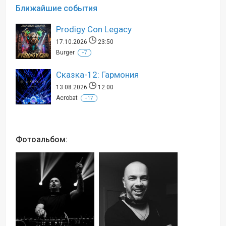
Ближайшие события
Prodigy Con Legacy
17.10.2026
23:50
Burger
+7
Сказка-12: Гармония
13.08.2026
12:00
Acrobat
+17
Фотоальбом: