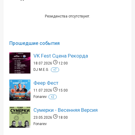
Резиденства отсутствуют.
Прошедшие события
VK Fest Сцена Рекорда
18.07.2026
12:00
DJ M.E.G.
+7
Феер Фест
11.07.2026
15:00
Fonarev
+2
Сумерки - Весенняя Версия
23.05.2026
18:00
Fonarev