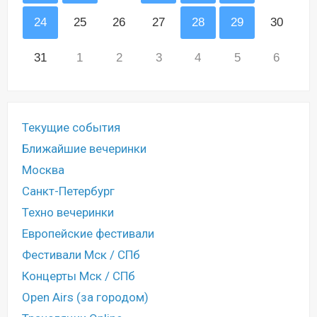
24
25
26
27
28
29
30
31
1
2
3
4
5
6
Текущие события
Ближайшие вечеринки
Москва
Санкт-Петербург
Техно вечеринки
Европейские фестивали
Фестивали Мск / СПб
Концерты Мск / СПб
Open Airs (за городом)