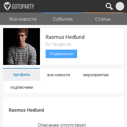
Все новости
События
Статьи
Города
Музыка
Rasmus Hedlund
Dj / продюсер
Подписаться
профиль
все новости
мероприятия
подписчики
Rasmus Hedlund
Описание отсутствует...