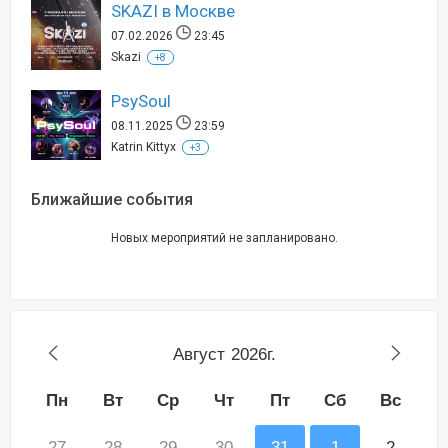
SKAZI в Москве
07.02.2026
23:45
Skazi
+8
PsySoul
08.11.2025
23:59
Katrin Kittyx
+3
Ближайшие события
Новых мероприятий не запланировано.
Август
2026г.
Пн
Вт
Ср
Чт
Пт
Сб
Вс
27
28
29
30
31
1
2