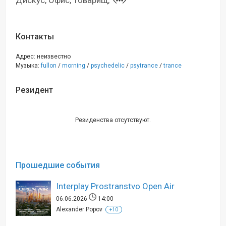
Дискус, Офис, Товарищ,
Контакты
Адрес: неизвестно
Музыка:
fullon
/
morning
/
psychedelic
/
psytrance
/
trance
Резидент
Резиденства отсутствуют.
Прошедшие события
Interplay Prostranstvo Open Air
06.06.2026
14:00
Alexander Popov
+10