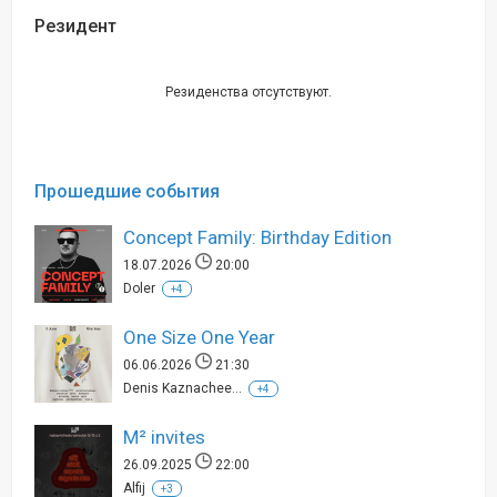
Резидент
Резиденства отсутствуют.
Прошедшие события
Concept Family: Birthday Edition
18.07.2026
20:00
Doler
+4
One Size One Year
06.06.2026
21:30
Denis Kaznachee...
+4
М² invites
26.09.2025
22:00
Alfij
+3