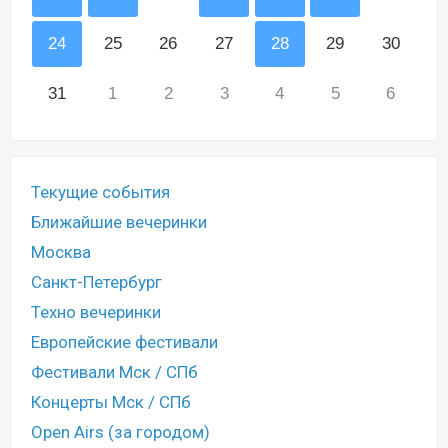
24
25
26
27
28
29
30
31
1
2
3
4
5
6
Текущие события
Ближайшие вечеринки
Москва
Санкт-Петербург
Техно вечеринки
Европейские фестивали
Фестивали Мск / СПб
Концерты Мск / СПб
Open Airs (за городом)