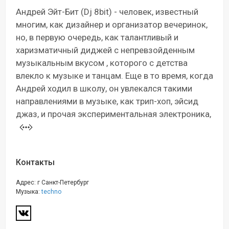
Андрей Эйт-Бит (Dj 8bit) - человек, известный
многим, как дизайнер и организатор вечеринок,
но, в первую очередь, как талантливый и
харизматичный диджей с непревзойденным
музыкальным вкусом , которого с детства
влекло к музыке и танцам. Еще в то время, когда
Андрей ходил в школу, он увлекался такими
направлениями в музыке, как трип-хоп, эйсид
джаз, и прочая экспериментальная электроника,
Контакты
Адрес: г Санкт-Петербург
Музыка:
techno