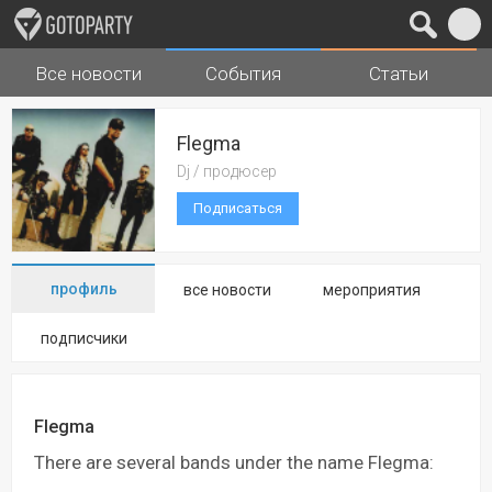
Все новости
События
Статьи
Города
Музыка
Flegma
Dj / продюсер
Подписаться
профиль
все новости
мероприятия
подписчики
Flegma
There are several bands under the name Flegma: