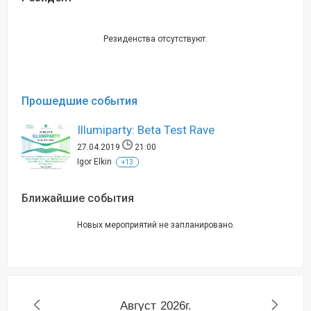
Резиденства отсутствуют.
Прошедшие события
Illumiparty: Beta Test Rave
27.04.2019
21:00
Igor Elkin
+13
Ближайшие события
Новых мероприятий не запланировано.
Август
2026г.