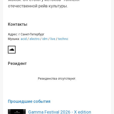
отечественной рейв культуры.
Контакты
Адрес: г Санкт-Петербург
Музыка:
acid
/
electro
/
idm
/
live
/
techno
Резидент
Резиденства отсутствуют.
Прошедшие события
Gamma Festival 2026 - X edition