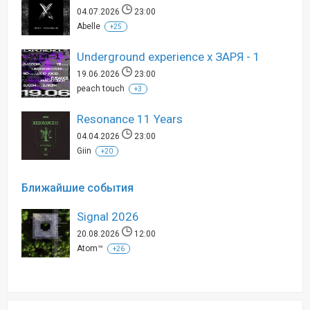
04.07.2026
23:00
Abelle
+25
Underground experience x ЗАРЯ - 1
19.06.2026
23:00
peach touch
+3
Resonance 11 Years
04.04.2026
23:00
Giin
+20
Ближайшие события
Signal 2026
20.08.2026
12:00
Atom™
+26