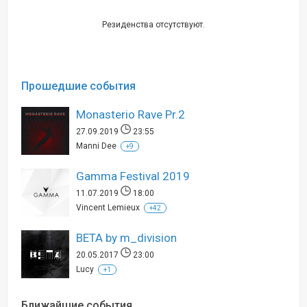
Резиденства отсутствуют.
Прошедшие события
Monasterio Rave Pr.2
27.09.2019
23:55
Manni Dee
+9
Gamma Festival 2019
11.07.2019
18:00
Vincent Lemieux
+42
BETA by m_division
20.05.2017
23:00
Lucy
+1
Ближайшие события