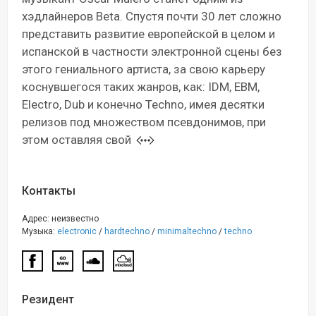
хэдлайнеров Beta. Спустя почти 30 лет сложно
представить развитие европейской в целом и
испанской в частности электронной сцены без
этого гениального артиста, за свою карьеру
коснувшегося таких жанров, как: IDM, EBM,
Electro, Dub и конечно Techno, имея десятки
релизов под множеством псевдонимов, при
этом оставляя свой
Контакты
Адрес: неизвестно
Музыка:
electronic
/
hardtechno
/
minimaltechno
/
techno
Резидент