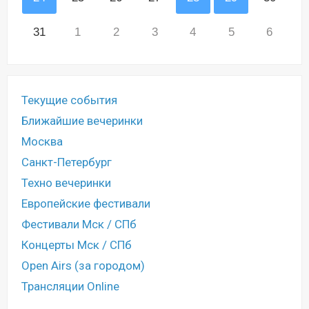
31
1
2
3
4
5
6
Текущие события
Ближайшие вечеринки
Москва
Санкт-Петербург
Техно вечеринки
Европейские фестивали
Фестивали Мск / СПб
Концерты Мск / СПб
Open Airs (за городом)
Трансляции Online