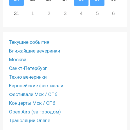
31
1
2
3
4
5
6
Текущие события
Ближайшие вечеринки
Москва
Санкт-Петербург
Техно вечеринки
Европейские фестивали
Фестивали Мск / СПб
Концерты Мск / СПб
Open Airs (за городом)
Трансляции Online