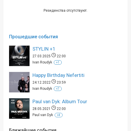
Резиденства отсутствуют.
Прошедшие события
STYLIN +1
27.03.2025
22:00
Ivan Roudyk
+1
Happy Birthday Nefertiti
24.12.2022
23:59
Ivan Roudyk
+7
Paul van Dyk: Album Tour
28.05.2021
22:00
Paul van Dyk
+4
Ближайшие события