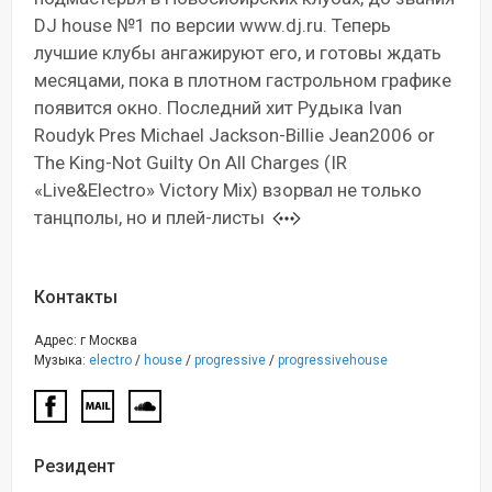
DJ house №1 по версии www.dj.ru. Теперь
лучшие клубы ангажируют его, и готовы ждать
месяцами, пока в плотном гастрольном графике
появится окно. Последний хит Рудыка Ivan
Roudyk Pres Michael Jackson-Billie Jean2006 or
The King-Not Guilty On All Charges (IR
«Live&Electro» Victory Mix) взорвал не только
танцполы, но и плей-листы
Контакты
Адрес: г Москва
Музыка:
electro
/
house
/
progressive
/
progressivehouse
Резидент