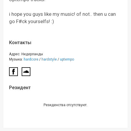
i hope you guys like my music! of not.. then u can
go F#ck yourselfs! :)
Контакты
Адрес: Нидерланды
Музыка:
hardcore
/
hardstyle
/
uptempo
Резидент
Резиденства отсутствуют.