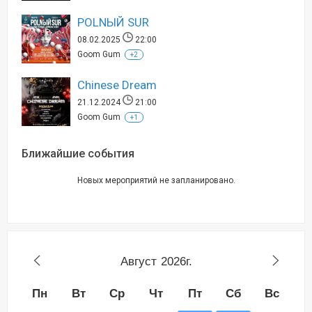
POLNЫЙ SUR
08.02.2025
22:00
Goom Gum
+2
Chinese Dream
21.12.2024
21:00
Goom Gum
+1
Ближайшие события
Новых мероприятий не запланировано.
Август
2026г.
Пн
Вт
Ср
Чт
Пт
Сб
Вс