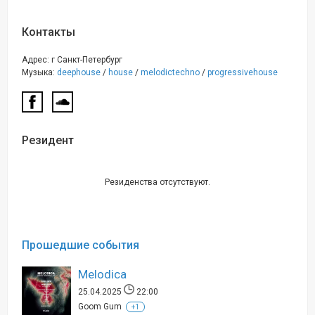
Контакты
Адрес: г Санкт-Петербург
Музыка:
deephouse
/
house
/
melodictechno
/
progressivehouse
Резидент
Резиденства отсутствуют.
Прошедшие события
Melodica
25.04.2025
22:00
Goom Gum
+1