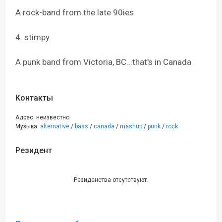
A rock-band from the late 90ies
4. stimpy
A punk band from Victoria, BC...that's in Canada
Контакты
Адрес: неизвестно
Музыка:
alternative
/
bass
/
canada
/
mashup
/
punk
/
rock
Резидент
Резиденства отсутствуют.