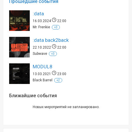
Прошедшие события
:data
16.03.2024
22:00
Mr. Frenkie
+3
:data back2back
22.10.2022
22:00
Subwave
+3
MODUL8
13.03.2021
23:00
Black Barrel
+2
Ближайшие события
Новых мероприятий не запланировано.