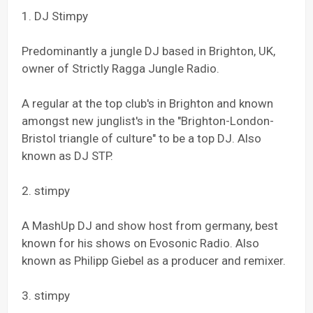
1. DJ Stimpy
Predominantly a jungle DJ based in Brighton, UK,
owner of Strictly Ragga Jungle Radio.
A regular at the top club's in Brighton and known
amongst new junglist's in the "Brighton-London-
Bristol triangle of culture" to be a top DJ. Also
known as DJ STP.
2. stimpy
A MashUp DJ and show host from germany, best
known for his shows on Evosonic Radio. Also
known as Philipp Giebel as a producer and remixer.
3. stimpy