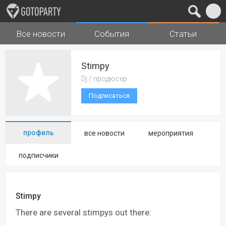
Все новости
События
Статьи
Города
Музыка
Stimpy
Dj / продюсер
Подписаться
профиль
все новости
мероприятия
подписчики
Stimpy
There are several stimpys out there: