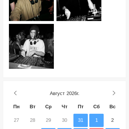
Август
2026г.
Пн
Вт
Ср
Чт
Пт
Сб
Вс
27
28
29
30
31
1
2