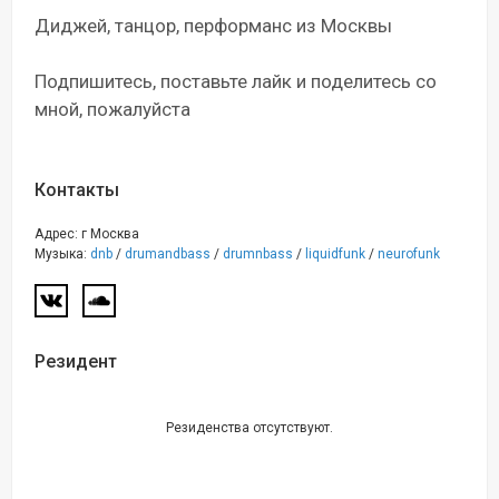
Диджей, танцор, перформанс из Москвы
Подпишитесь, поставьте лайк и поделитесь со
мной, пожалуйста
Контакты
Адрес: г Москва
Музыка:
dnb
/
drumandbass
/
drumnbass
/
liquidfunk
/
neurofunk
Резидент
Резиденства отсутствуют.