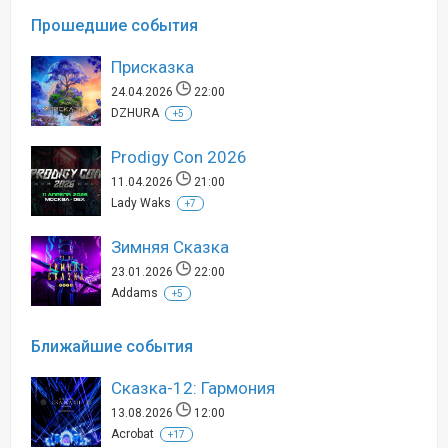
Прошедшие события
Присказка
24.04.2026
22:00
DZHURA
+5
Prodigy Con 2026
11.04.2026
21:00
Lady Waks
+7
Зимняя Сказка
23.01.2026
22:00
Addams
+5
Ближайшие события
Сказка-12: Гармония
13.08.2026
12:00
Acrobat
+17