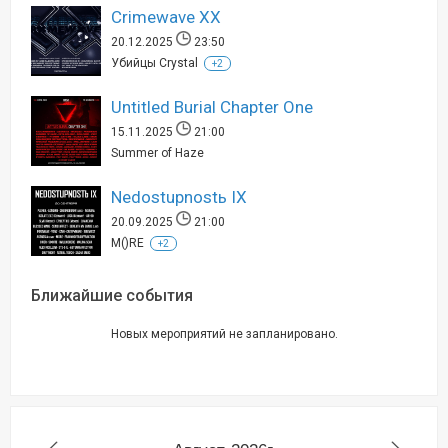
Crimewave XX
20.12.2025
23:50
Убийцы Crystal
+2
Untitled Burial Chapter One
15.11.2025
21:00
Summer of Haze
Nedostupnostь IX
20.09.2025
21:00
M()RE
+2
Ближайшие события
Новых мероприятий не запланировано.