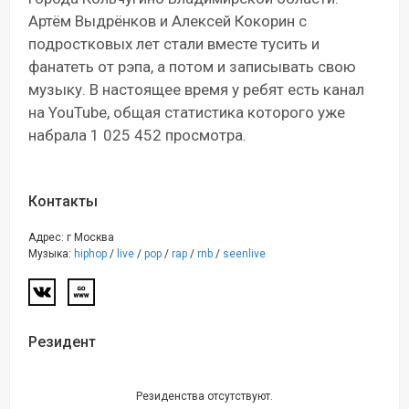
Артём Выдрёнков и Алексей Кокорин с
подростковых лет стали вместе тусить и
фанатеть от рэпа, а потом и записывать свою
музыку. В настоящее время у ребят есть канал
на YouTube, общая статистика которого уже
набрала 1 025 452 просмотра.
Контакты
Адрес: г Москва
Музыка:
hiphop
/
live
/
pop
/
rap
/
rnb
/
seenlive
Резидент
Резиденства отсутствуют.