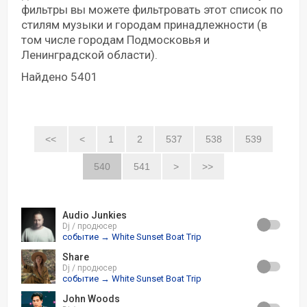
фильтры вы можете фильтровать этот список по
стилям музыки и городам принадлежности (в
том числе городам Подмосковья и
Ленинградской области).
Найдено 5401
<<
<
1
2
537
538
539
540
541
>
>>
Audio Junkies
Dj / продюсер
событие → White Sunset Boat Trip
Share
Dj / продюсер
событие → White Sunset Boat Trip
John Woods