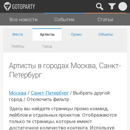
Все новости
События
Статьи
Города
Музыка
Места
Артисты
Промо
Объекты
Лейблы
Город
Артисты в городах Москва, Санкт-
Петербург
Москва
/
Санкт-Петербург
/
Выбрать другой
город
/
Отключить фильтр
Здесь вы найдете страницы промо команд,
лейблов и отдельных проектов. Отображаются
только те страницы, которые имеют
достаточное количество контента. Используя