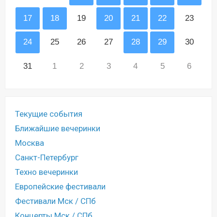
17
18
19
20
21
22
23
24
25
26
27
28
29
30
31
1
2
3
4
5
6
Текущие события
Ближайшие вечеринки
Москва
Санкт-Петербург
Техно вечеринки
Европейские фестивали
Фестивали Мск / СПб
Концерты Мск / СПб