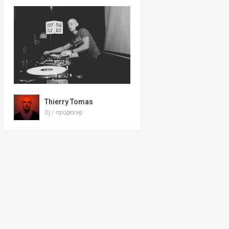
Thierry Tomas
Dj / продюсер