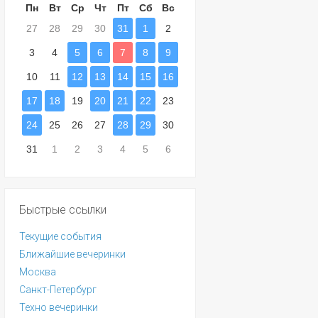
Пн
Вт
Ср
Чт
Пт
Сб
Вс
27
28
29
30
31
1
2
3
4
5
6
7
8
9
10
11
12
13
14
15
16
17
18
19
20
21
22
23
24
25
26
27
28
29
30
31
1
2
3
4
5
6
Быстрые ссылки
Текущие события
Ближайшие вечеринки
Москва
Санкт-Петербург
Техно вечеринки