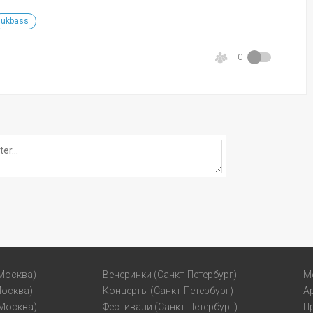
ukbass
0
Москва)
Вечеринки (Санкт-Петербург)
М
Москва)
Концерты (Санкт-Петербург)
А
(Москва)
Фестивали (Санкт-Петербург)
П