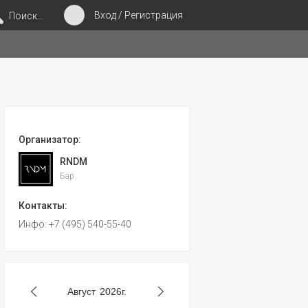
Вход / Регистрация
Поиск...
Организатор:
RNDM
Бар
Контакты:
Инфо: +7 (495) 540-55-40
Август
2026г.