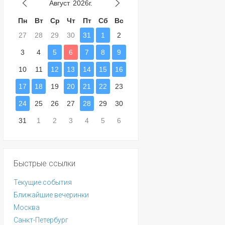
Август
2026г.
Пн
Вт
Ср
Чт
Пт
Сб
Вс
27
28
29
30
31
1
2
3
4
5
6
7
8
9
10
11
12
13
14
15
16
17
18
19
20
21
22
23
24
25
26
27
28
29
30
31
1
2
3
4
5
6
Быстрые ссылки
Текущие события
Ближайшие вечеринки
Москва
Санкт-Петербург