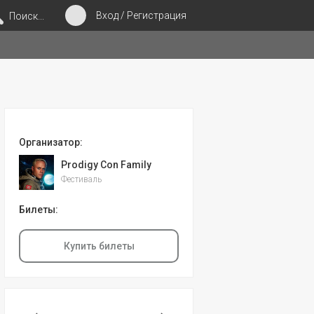
Вход / Регистрация
Поиск...
Организатор:
Prodigy Con Family
Фестиваль
Билеты:
Купить билеты