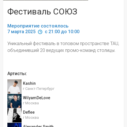
Фестиваль СОЮЗ
Мероприятие состоялось
7 марта 2025 
 c 21:00 до 10:00
Уникальный фестиваль в топовом пространстве TAU, 
объединивший 20 ведущих промо-команд столицы.
Артисты:
Kashin
г Санкт-Петербург
WilyamDeLove
г Москва
Deflee
г Москва
Alexander Smith