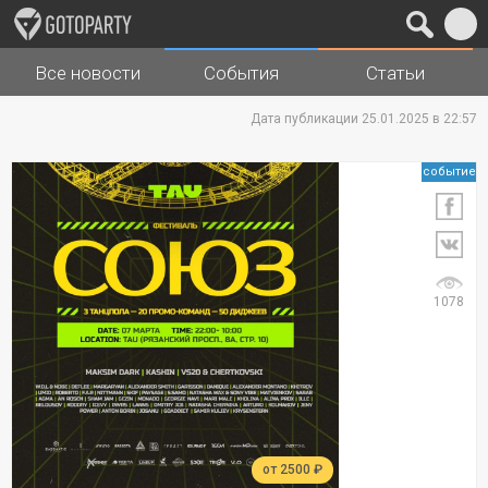
Все новости
События
Статьи
Города
Музыка
Дата публикации 25.01.2025 в 22:57
событие
1078
от 2500 ₽