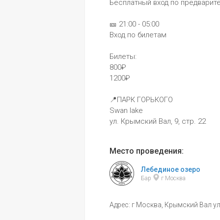
Бесплатный вход по предварит
🎫 21:00 - 05:00 
Вход по билетам 
Билеты:
800₽
1200₽
📍ПАРК ГОРЬКОГО
Swan lake
ул. Крымский Вал, 9, стр. 22
Место проведения:
Лебединое озеро
Бар 
 г Москва
Адрес: г Москва, Крымский Вал ул,