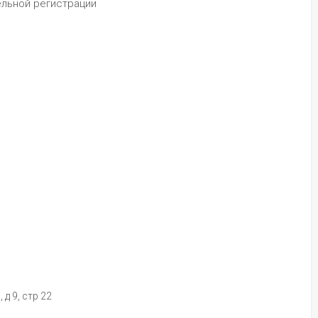
ельной регистрации 
 д 9, стр 22