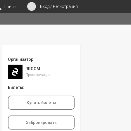
Вход / Регистрация
Поиск...
Организатор:
RROOM
Промокоманда
Билеты:
Купить билеты
Забронировать