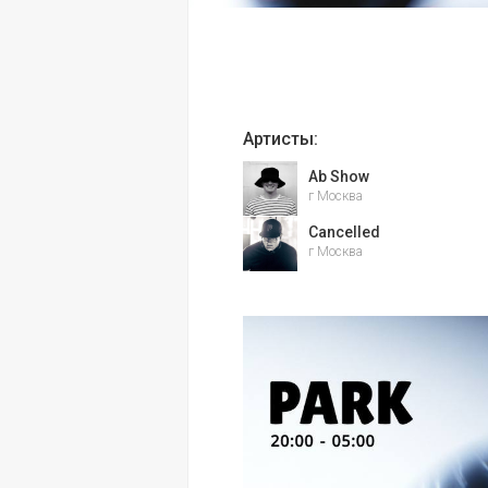
Артисты:
Ab Show
г Москва
Cancelled
г Москва