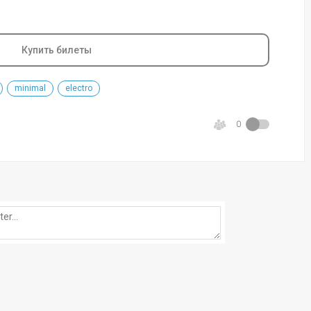
Купить билеты
minimal
electro
0