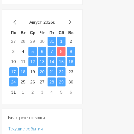
Август
2026г.
Пн
Вт
Ср
Чт
Пт
Сб
Вс
27
28
29
30
31
1
2
3
4
5
6
7
8
9
10
11
12
13
14
15
16
17
18
19
20
21
22
23
24
25
26
27
28
29
30
31
1
2
3
4
5
6
Быстрые ссылки
Текущие события