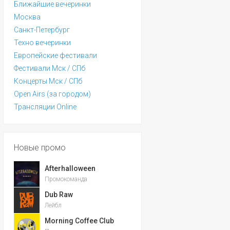
Ближайшие вечеринки
Москва
Санкт-Петербург
Техно вечеринки
Европейские фестивали
Фестивали Мск / СПб
Концерты Мск / СПб
Open Airs (за городом)
Трансляции Online
Новые промо
Afterhalloween
Промокоманда
Dub Raw
Лейбл
Morning Coffee Club