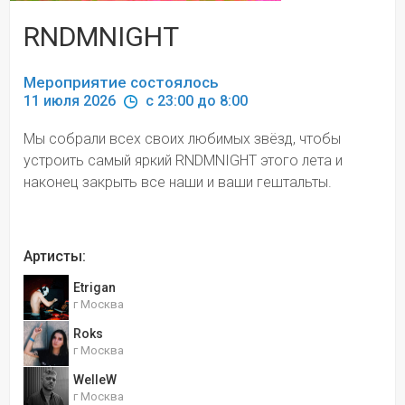
RNDMNIGHT
Мероприятие состоялось
11 июля 2026 
 c 23:00 до 8:00
Мы собрали всех своих любимых звёзд, чтобы 
устроить самый яркий RNDMNIGHT этого лета и 
наконец закрыть все наши и ваши гештальты.
Артисты:
Etrigan
г Москва
Roks
г Москва
WelleW
г Москва