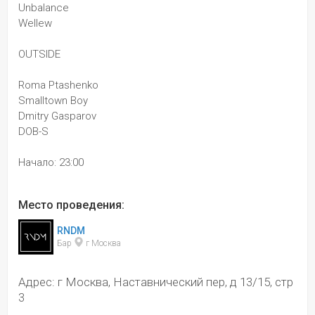
Unbalance
Wellew
OUTSIDE
Roma Ptashenko
Smalltown Boy
Dmitry Gasparov
DOB-S
Начало: 23:00
Место проведения:
RNDM
Бар 
 г Москва
Адрес: г Москва, Наставнический пер, д 13/15, стр
3