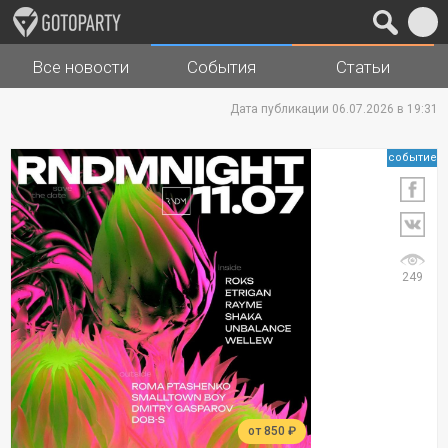
Все новости
События
Статьи
Города
Музыка
Дата публикации 06.07.2026 в 19:31
событие
249
от 850 ₽