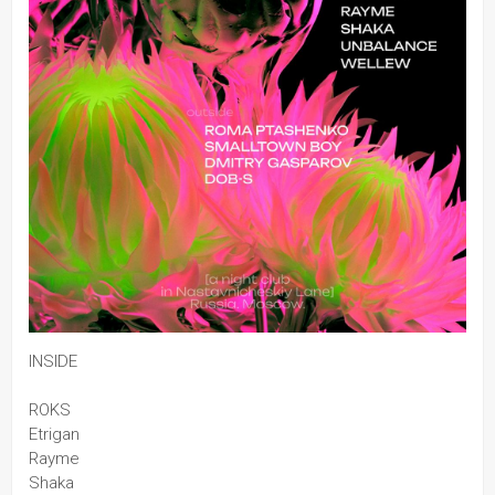
INSIDE
ROKS
Etrigan
Rayme
Shaka