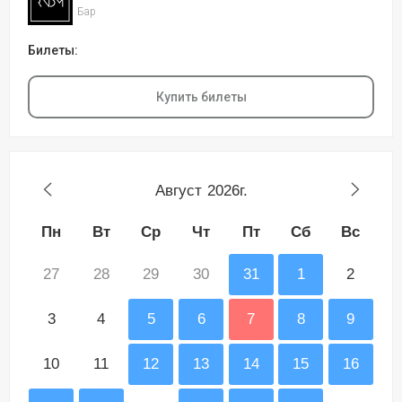
Бар
Билеты:
Купить билеты
Август
2026г.
Пн
Вт
Ср
Чт
Пт
Сб
Вс
27
28
29
30
31
1
2
3
4
5
6
7
8
9
10
11
12
13
14
15
16