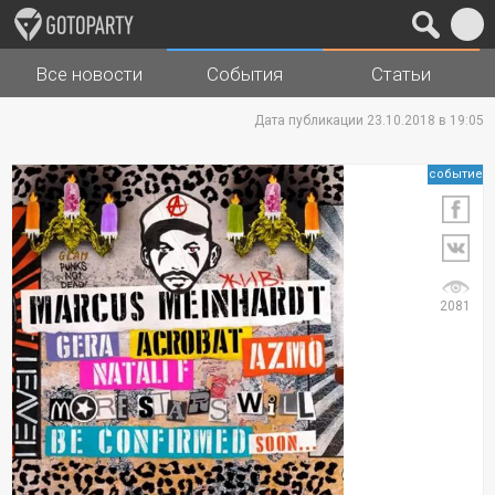
Все новости
События
Статьи
Города
Музыка
Дата публикации 23.10.2018 в 19:05
событие
2081