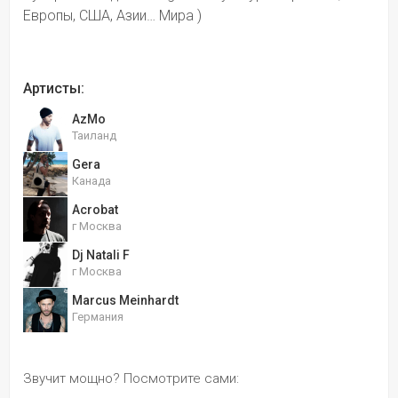
Европы, США, Азии… Мира )
Артисты:
AzMo
Таиланд
Gera
Канада
Acrobat
г Москва
Dj Natali F
г Москва
Marcus Meinhardt
Германия
Звучит мощно? Посмотрите сами: