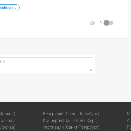
cidtechno
0
Москва)
Вечеринки (Санкт-Петербург)
М
Москва)
Концерты (Санкт-Петербург)
А
(Москва)
Фестивали (Санкт-Петербург)
П