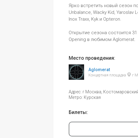
Ярко встретить новый сезон пом
Unbalance, Wacky Kid, Yaroslav L
Inox Traxx, Kyk и Opteron.
Открытие сезона состоится 31 
Opening в любимом Aglomerat.
Место проведения:
Aglomerat
Концертная площадка 
 г 
Адрес: г Москва, Костомаровский п
Метро: Курская
Билеты: