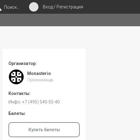
Вход / Регистрация
Поиск...
Организатор:
Monasterio
Промокоманда
Контакты:
Инфо: +7 (495) 540-55-40
Билеты:
Купить билеты