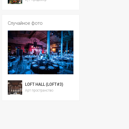
Случайное фото
LOFT HALL (LOFT#3)
Арт пространство