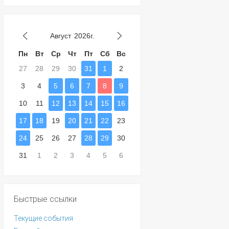
Август
2026г.
Пн
Вт
Ср
Чт
Пт
Сб
Вс
27
28
29
30
31
1
2
3
4
5
6
7
8
9
10
11
12
13
14
15
16
17
18
19
20
21
22
23
24
25
26
27
28
29
30
31
1
2
3
4
5
6
Быстрые ссылки
Текущие события