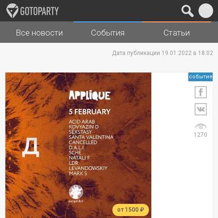
Все новости
События
Статьи
Города
Музыка
Дата публикации 19.01.2022 в 18:02
событие
1270
от 1500 ₽