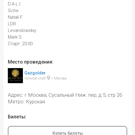
D.A.L.I.
Sсhe
Natali F
LDR
Levandowskiy
Mark S
Старт: 23:00
Место проведения:
Gazgolder
Ночной клуб 
 г Москва
Адрес: г Москва, Сусальный Ниж. пер, д 5, стр 26
Метро: Курская
Билеты:
Купить билеты