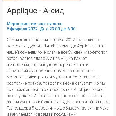
Applique - А-сид
Мероприятие состоялось
5 февраля 2022 
 c 23:00 до 6:00
Самая долгожданная встреча 2022 года - кисло-
восточный дуэт Acid Arab и команда Applique. Штат 
нашей команды уже слегка возбужден: маркетолог 
затаривается пловом, от сммщика пахнет 
пряностями, а промоутеры перешли на чай. 
Парижский дуэт обещает смесью восточных 
мотивов и электронной музыки ввести танцпол в 
состояние транса, говорят к весне отпустит. Но мы 
то с вами знаем, что от вечеринок Applique никогда 
не отпускает. И пока вы сгораете от любопытства, 
желая узнать как будет выглядеть основной танцпол 
Газгольдера 5 февраля, мы добиваем кальян на чаче 
и закупаемся коврами и подушками.