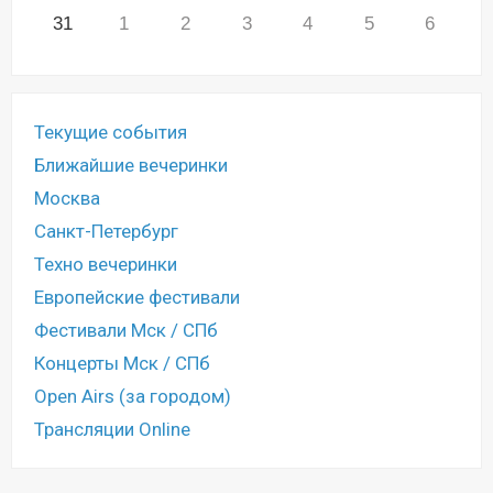
31
1
2
3
4
5
6
Текущие события
Ближайшие вечеринки
Москва
Санкт-Петербург
Техно вечеринки
Европейские фестивали
Фестивали Мск / СПб
Концерты Мск / СПб
Open Airs (за городом)
Трансляции Online