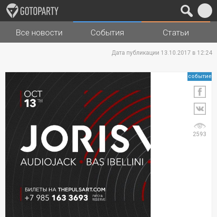
Все новости
События
Статьи
Города
Музыка
Дата публикации 13.10.2017 в 12:24
событие
2593