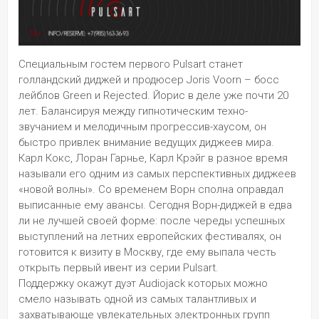
Специальным гостем первого Pulsart станет 
голландский диджей и продюсер Joris Voorn – босс 
лейблов Green и Rejected. Йорис в деле уже почти 20 
лет. Балансируя между гипнотическим техно-
звучанием и мелодичным прогрессив-хаусом, он 
быстро привлек внимание ведущих диджеев мира. 
Карл Кокс, Лоран Гарнье, Карл Крэйг в разное время 
называли его одним из самых перспективных диджеев 
«новой волны». Со временем Ворн сполна оправдал 
выписанные ему авансы. Сегодня Ворн-диджей в едва 
ли не лучшей своей форме: после череды успешных 
выступлений на летних европейских фестивалях, он 
готовится к визиту в Москву, где ему выпала честь 
открыть первый ивент из серии Pulsart. 
Поддержку окажут дуэт Audiojack которых можно 
смело называть одной из самых талантливых и 
захватывающе увлекательных электронных групп 