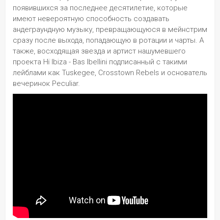
появившихся за последнее десятилетие, которые 
имеют невероятную способность создавать 
андеграундную музыку, превращающуюся в мейнстрим 
сразу после выхода, попадающую в ротации и чарты. А 
также, восходящая звезда и артист нашумевшего 
проекта Hï Ibiza - Bas Ibellini подписанный с такими 
лейблами как Tuskegee, Crosstown Rebels и основатель 
вечеринок Peculiar.