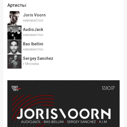
Артисты:
Joris Voorn
неизвестно
AudioJack
неизвестно
Bas Ibellini
неизвестно
Sergey Sanchez
г Москва