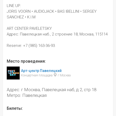
LINE UP: 
JORIS VOORN • AUDIOJACK • BAS IBELLINI • SERGEY 
SANCHEZ • K.I.M
ART CENTER PAVELETSKY
Адрес: Павелецкая наб., 2 строение 18, Москва, 115114
Reserve: +7 (985) 163-36-93
Место проведения:
Арт-центр Павелецкий
Концертная площадка 
 г Москва
Адрес: г Москва, Павелецкая наб, д 2, стр 18
Метро: Павелецкая
Билеты: