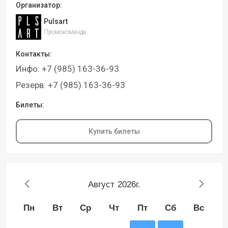
Организатор:
Pulsart
Промокоманда
Контакты:
Инфо: +7 (985) 163-36-93
Резерв: +7 (985) 163-36-93
Билеты:
Купить билеты
Август
2026г.
Пн
Вт
Ср
Чт
Пт
Сб
Вс