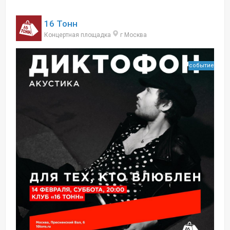
16 Тонн
Концертная площадка
г Москва
событие