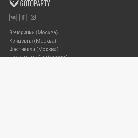
Вечеринки (Москва)
Концерты (Москва)
Фестивали (Москва)
Ночные клубы (Москва)
Бары (Москва)
Dj's (Москва)
Вечеринки (Санкт-Петербург)
Концерты (Санкт-Петербург)
Фестивали (Санкт-Петербург)
Ночные клубы (Санкт-Петербург)
Бары (Санкт-Петербург)
Dj's (Санкт-Петербург)
Места