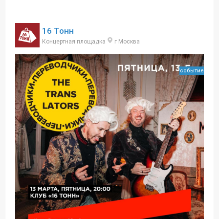
16 Тонн
Концертная площадка
г Москва
событие