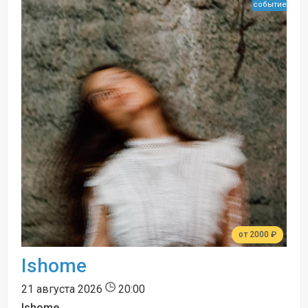
событие
от 2000 ₽
Ishome
21 августа 2026
20:00
Ishome