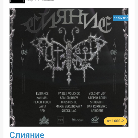
событие
от 1600 ₽
Слияние