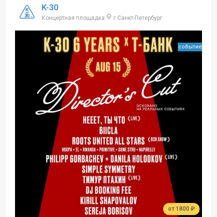
K-30
Концертная площадка
г Санкт-Петербург
событие
от 1800 ₽