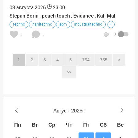
08 августа 2026
23:00
Stepan Borin
,
peach touch
,
Evidance
,
Kah Mal
techno
hardtechno
ebm
industrialtechno
+
0
0
0
1
2
3
4
5
754
755
>
>>
Август
2026г.
Пн
Вт
Ср
Чт
Пт
Сб
Вс