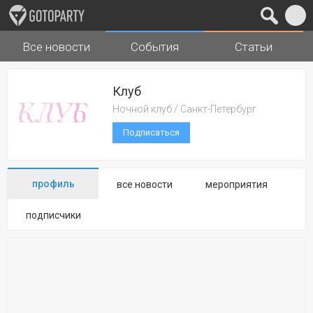
Все новости
События
Статьи
Города
Музыка
Клуб
Ночной клуб / Санкт-Петербург
Подписаться
профиль
все новости
мероприятия
подписчики