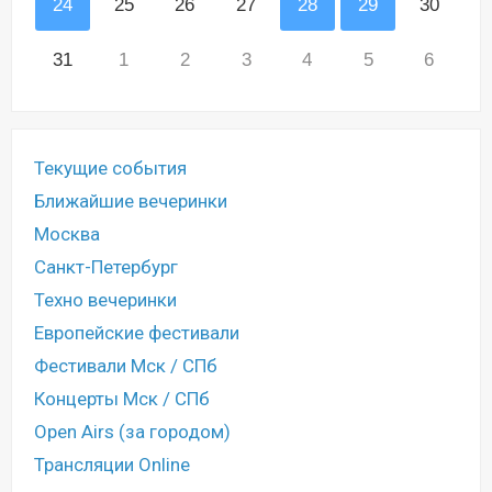
24
25
26
27
28
29
30
31
1
2
3
4
5
6
Текущие события
Ближайшие вечеринки
Москва
Санкт-Петербург
Техно вечеринки
Европейские фестивали
Фестивали Мск / СПб
Концерты Мск / СПб
Open Airs (за городом)
Трансляции Online