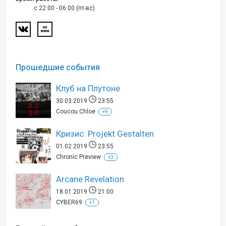
c 22:00 - 06:00 (пт-вс)
Прошедшие события
Клуб на Плутоне
30.03.2019
23:55
Coucou Chloe
+9
Кризис: Projekt Gestalten
01.02.2019
23:55
Chronic Preview
+3
Arcane Revelation
18.01.2019
21:00
CYBER69
+1