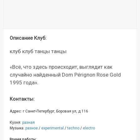
Описание Клуб:
клуб клуб танцы танцы
«Всё, что здесь происходит, выглядит как
случайно найденный Dom Pérignon Rose Gold
1995 года».
Контакты:
Адрес: г Санкт-Петербург, Боровая ул, д 116
Кухня:
разная
Музыка:
разное
/
experimental
/
techno
/
electro
Время работы: