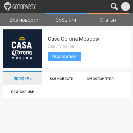
Все новости
События
Статьи
Города
Музыка
Casa Corona Moscow
Бар / Москва
Подписаться
профиль
все новости
мероприятия
подписчики