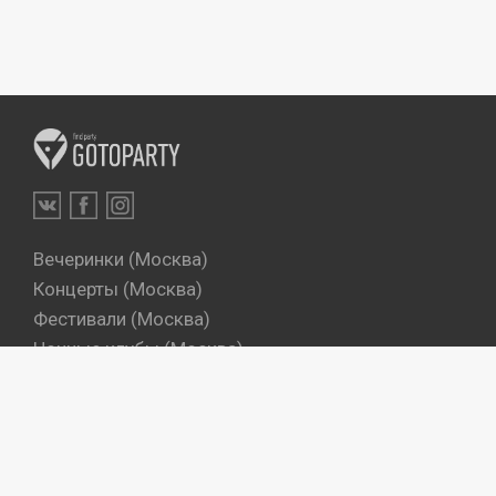
Вечеринки (Москва)
Концерты (Москва)
Фестивали (Москва)
Ночные клубы (Москва)
Бары (Москва)
Dj's (Москва)
Вечеринки (Санкт-Петербург)
Концерты (Санкт-Петербург)