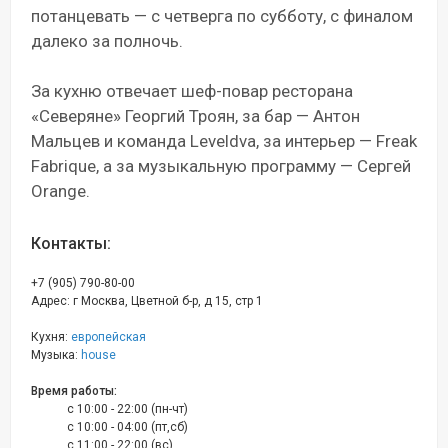
потанцевать — с четверга по субботу, с финалом
далеко за полночь.
За кухню отвечает шеф-повар ресторана
«Северяне» Георгий Троян, за бар — Антон
Мальцев и команда Leveldva, за интерьер — Freak
Fabrique, а за музыкальную программу — Сергей
Orange.
Контакты:
+7 (905) 790-80-00
Адрес: г Москва, Цветной б-р, д 15, стр 1
Кухня:
европейская
Музыка:
house
Время работы:
c 10:00 - 22:00 (пн-чт)
c 10:00 - 04:00 (пт,сб)
c 11:00 - 22:00 (вс)