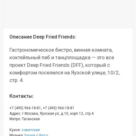
Описание Deep Fried Friends:
Гастрономическое бистро, винная комната,
коктейльный паб и танцплощадка — это все
проект Deep Fried Friends (DFF), который с
комфортом поселился на Яузской улице, 10/2,
стр. 4.
Контакты:
,
+7 (495) 966-18-81
+7 (495) 966-18-81
Адрес: г Москва, Яузская ул, д 10, корп 12, стр 4
Метро: Таганская
Кухня:
советская
Музыка:
house
/
disco