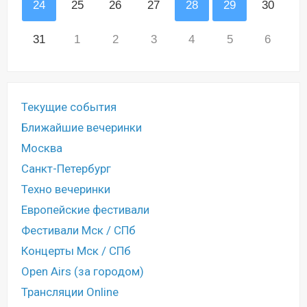
24
25
26
27
28
29
30
31
1
2
3
4
5
6
Текущие события
Ближайшие вечеринки
Москва
Санкт-Петербург
Техно вечеринки
Европейские фестивали
Фестивали Мск / СПб
Концерты Мск / СПб
Open Airs (за городом)
Трансляции Online