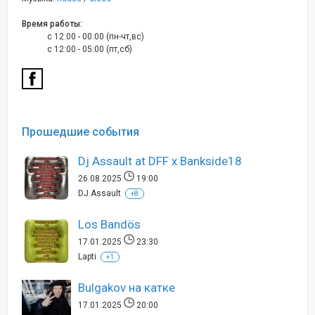
Время работы:
c 12:00 - 00:00 (пн-чт,вс)
c 12:00 - 05:00 (пт,сб)
Прошедшие события
Dj Assault at DFF x Bankside18
26.08.2025
19:00
DJ Assault
+8
Los Bandös
17.01.2025
23:30
Lapti
+1
Bulgakov на катке
17.01.2025
20:00