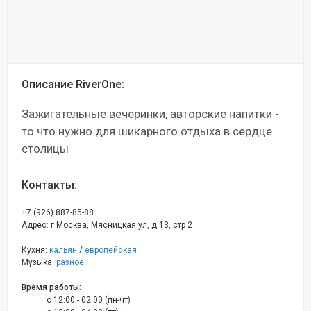
Описание RiverOne:
Зажигательные вечеринки, авторские напитки -
то что нужно для шикарного отдыха в сердце
столицы
Контакты:
+7 (926) 887-85-88
Адрес: г Москва, Мясницкая ул, д 13, стр 2
Кухня:
кальян
/
европейская
Музыка:
разное
Время работы:
c 12:00 - 02:00 (пн-чт)