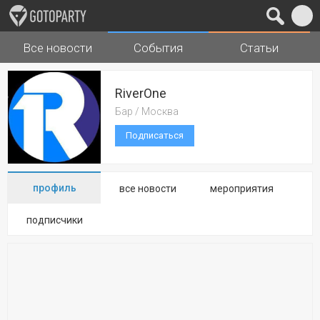
Все новости
События
Статьи
Города
Музыка
RiverOne
Бар / Москва
Подписаться
профиль
все новости
мероприятия
подписчики