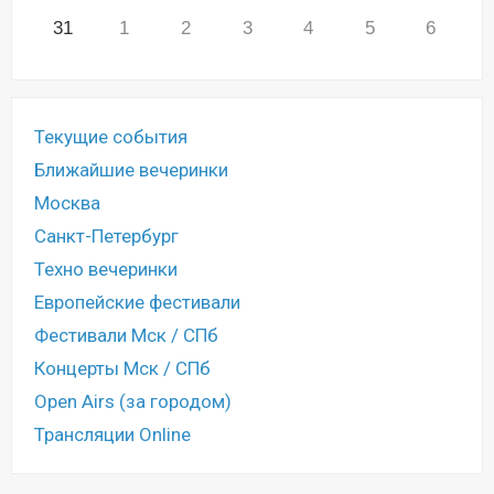
31
1
2
3
4
5
6
Текущие события
Ближайшие вечеринки
Москва
Санкт-Петербург
Техно вечеринки
Европейские фестивали
Фестивали Мск / СПб
Концерты Мск / СПб
Open Airs (за городом)
Трансляции Online