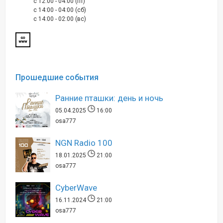
c 12:00 - 04:00 (пт)
c 14:00 - 04:00 (сб)
c 14:00 - 02:00 (вс)
Прошедшие события
Ранние пташки: день и ночь
05.04.2025
16:00
osa777
NGN Radio 100
18.01.2025
21:00
osa777
CyberWave
16.11.2024
21:00
osa777