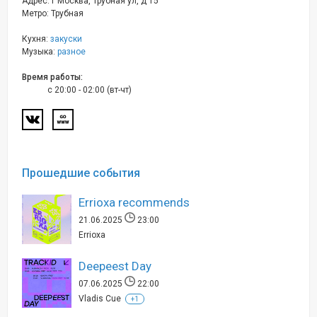
Адрес: г Москва, Трубная ул, д 15
Метро: Трубная
Кухня:
закуски
Музыка:
разное
Время работы:
c 20:00 - 02:00 (вт-чт)
Прошедшие события
Errioxa recommends
21.06.2025
23:00
Errioxa
Deepeest Day
07.06.2025
22:00
Vladis Cue
+1