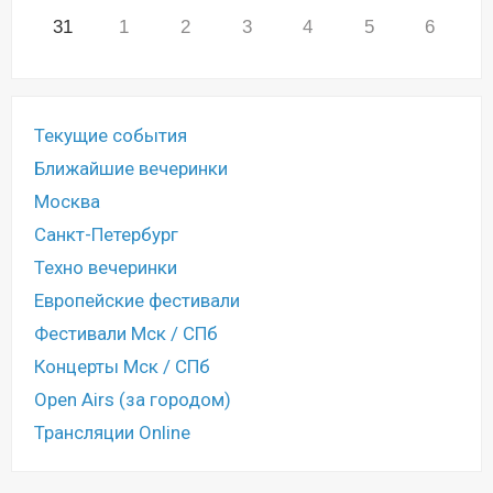
31
1
2
3
4
5
6
Текущие события
Ближайшие вечеринки
Москва
Санкт-Петербург
Техно вечеринки
Европейские фестивали
Фестивали Мск / СПб
Концерты Мск / СПб
Open Airs (за городом)
Трансляции Online