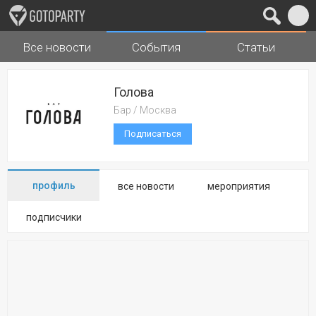
Все новости
События
Статьи
Города
Музыка
Голова
Бар / Москва
Подписаться
профиль
все новости
мероприятия
подписчики