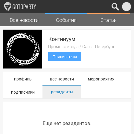
Все новости
События
Статьи
Города
Музыка
Континуум
Промокоманда / Санкт-Петербург
Подписаться
профиль
все новости
мероприятия
резиденты
подписчики
Еще нет резидентов.