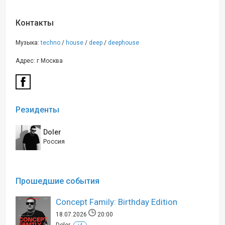
Контакты
Музыка:
techno
/
house
/
deep
/
deephouse
Адрес: г Москва
Резиденты
Doler
Россия
Прошедшие события
Concept Family: Birthday Edition
18.07.2026
20:00
Doler