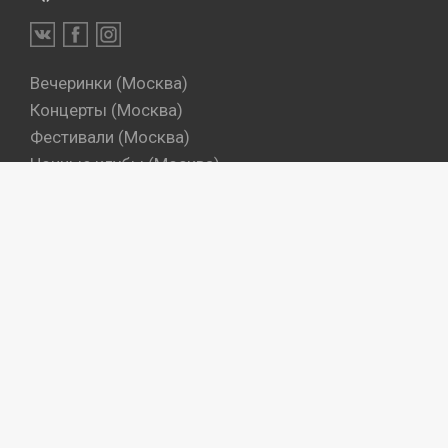
Вечеринки (Москва)
Концерты (Москва)
Фестивали (Москва)
Ночные клубы (Москва)
Бары (Москва)
Dj's (Москва)
Вечеринки (Санкт-Петербург)
Концерты (Санкт-Петербург)
Фестивали (Санкт-Петербург)
Ночные клубы (Санкт-Петербург)
Бары (Санкт-Петербург)
Dj's (Санкт-Петербург)
Места
Артисты