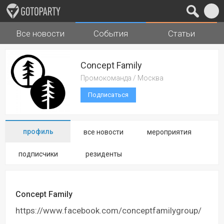
Все новости
События
Статьи
Города
Музыка
Concept Family
Промокоманда / Москва
Подписаться
профиль
все новости
мероприятия
подписчики
резиденты
Concept Family
https://www.facebook.com/conceptfamilygroup/