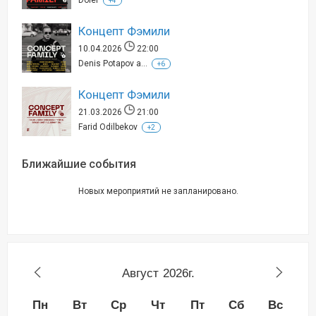
+4
Концепт Фэмили
10.04.2026
22:00
Denis Potapov a...
+6
Концепт Фэмили
21.03.2026
21:00
Farid Odilbekov
+2
Ближайшие события
Новых мероприятий не запланировано.
Август
2026г.
Пн
Вт
Ср
Чт
Пт
Сб
Вс