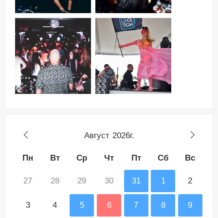
Август
2026г.
Пн
Вт
Ср
Чт
Пт
Сб
Вс
27
28
29
30
31
1
2
3
4
5
6
7
8
9