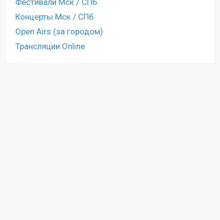
Фестивали Мск / СПб
Концерты Мск / СПб
Open Airs (за городом)
Трансляции Online