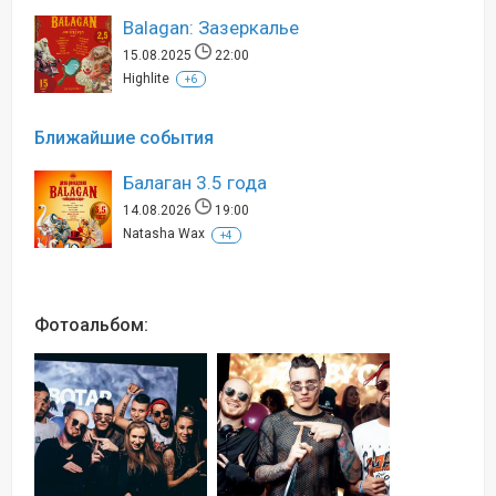
Balagan: Зазеркалье
15.08.2025
22:00
Highlite
+6
Ближайшие события
Балаган 3.5 года
14.08.2026
19:00
Natasha Wax
+4
Фотоальбом: