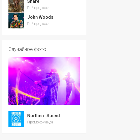
Share
Dj / продюсер
John Woods
Dj / продюсер
Случайное фото
Northern Sound
Промокоманда