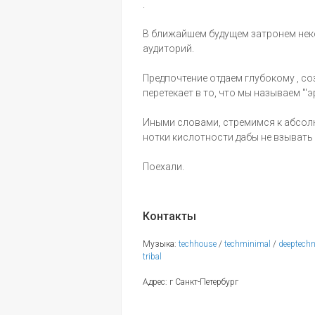
.
В ближайшем будущем затронем нек
аудиторий.
Предпочтение отдаем глубокому , с
перетекает в то, что мы называем "'
Иными словами, стремимся к абсолют
нотки кислотности дабы не взывать
Поехали.
Контакты
Музыка:
techhouse
/
techminimal
/
deeptech
tribal
Адрес: г Санкт-Петербург