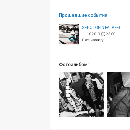
Прошедшие события
SEROTONIN FALAFEL
11.10.2019
23:00
Black January
Фотоальбом: