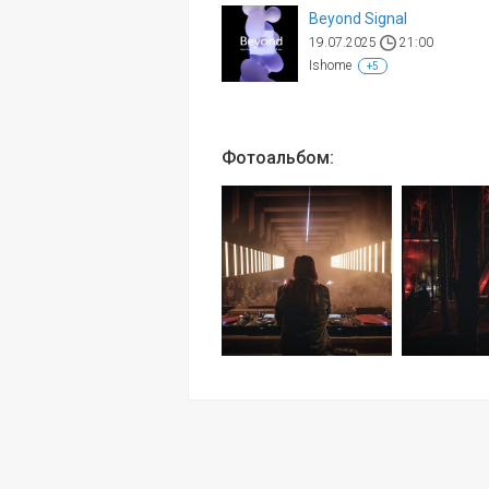
Beyond Signal
19.07.2025
21:00
Ishome
+5
Фотоальбом: