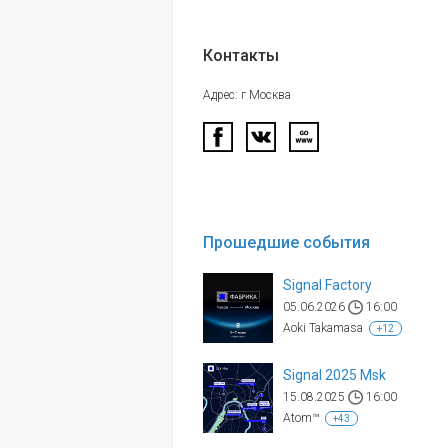
Контакты
Адрес: г Москва
Прошедшие события
Signal Factory
05.06.2026
16:00
Aoki Takamasa
+12
Signal 2025 Msk
15.08.2025
16:00
Atom™
+43